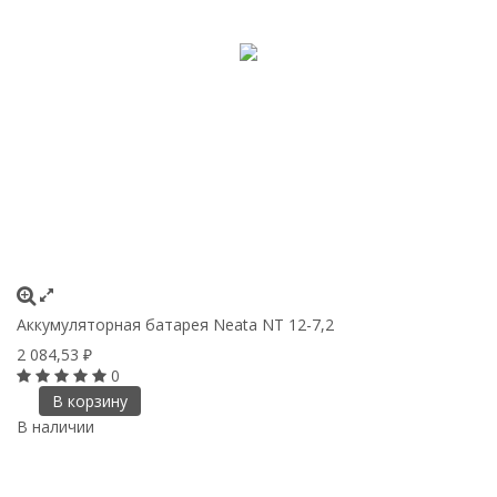
Аккумуляторная батарея Neata NT 12-7,2
2 084,53
₽
0
В корзину
В наличии