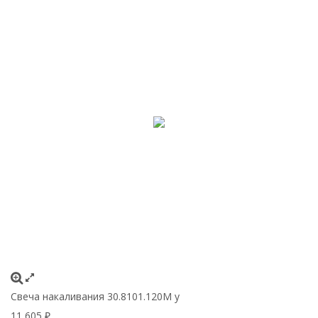
Свеча накаливания 30.8101.120М у
11 605
₽