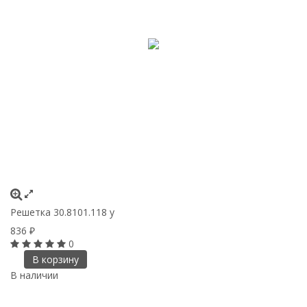
Решетка 30.8101.118 у
836
₽
0
В корзину
В наличии