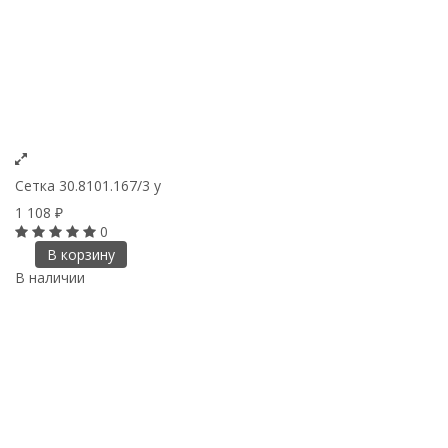
Сетка 30.8101.167/3 у
1 108
₽
0
В корзину
В наличии