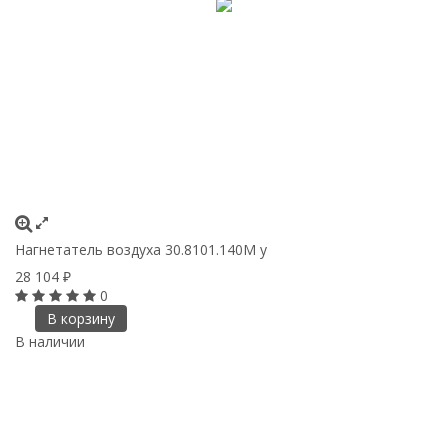
Нагнетатель воздуха 30.8101.140М у
28 104
₽
0
В корзину
В наличии