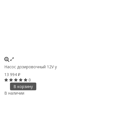
Насос дозировочный 12V у
13 994
₽
0
В корзину
В наличии