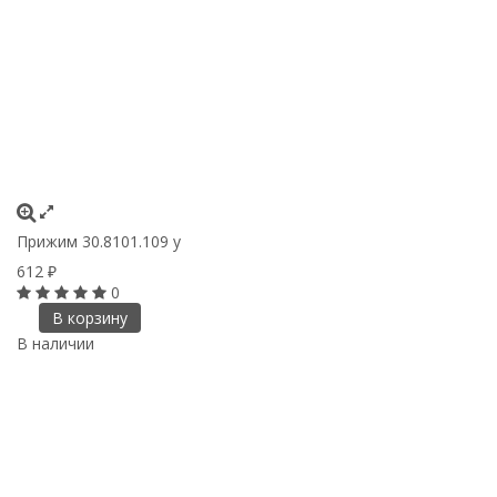
Прижим 30.8101.109 у
612
₽
0
В корзину
В наличии