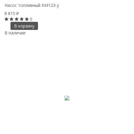
Насос топливный КМ12Э у
8 815
₽
0
В корзину
В наличии