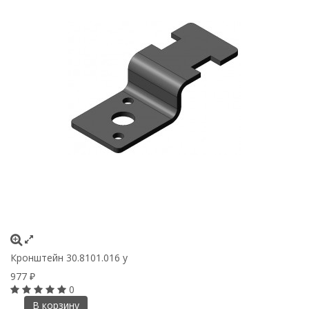
Кронштейн 30.8101.016 у
977
₽
0
В корзину