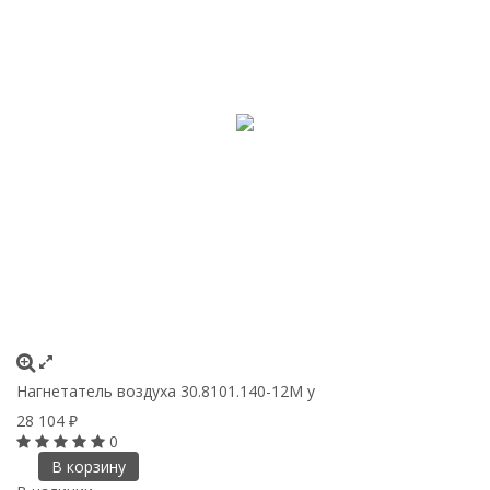
Нагнетатель воздуха 30.8101.140-12М у
28 104
₽
0
В корзину