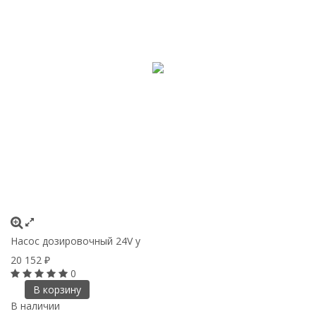
Насос дозировочный 24V у
20 152
₽
0
В корзину
В наличии