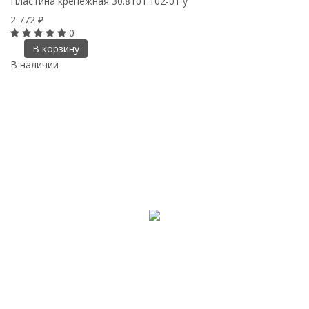
Пластина крепежная 30.8101.102-01 у
2 772
₽
0
В корзину
В наличии