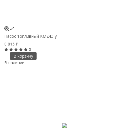
Насос топливный КМ24Э у
8 815
₽
0
В корзину
В наличии