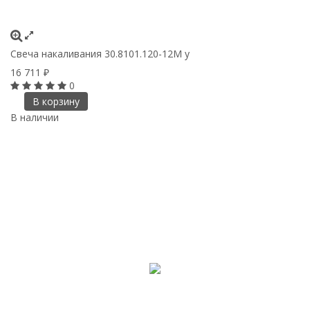
Свеча накаливания 30.8101.120-12М у
16 711
₽
0
В корзину
В наличии