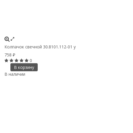
Колпачок свечной 30.8101.112-01 у
758
₽
0
В корзину
В наличии