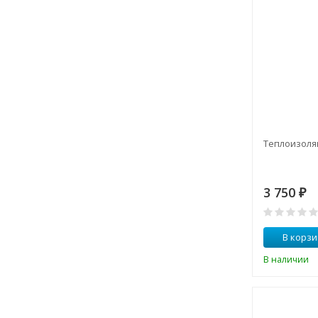
Теплоизоляц
3 750
₽
В корзи
В наличии