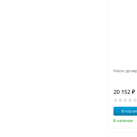
Насос дози
20 152
₽
В корзи
В наличии