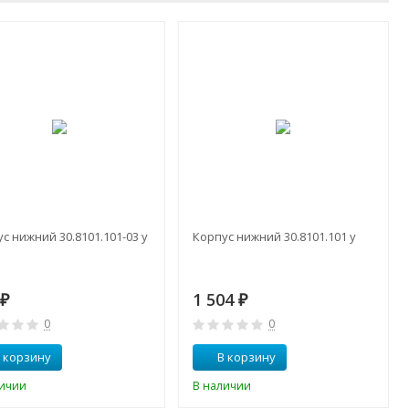
с нижний 30.8101.101-03 у
Корпус нижний 30.8101.101 у
3
1 504
₽
₽
0
0
 корзину
В корзину
личии
В наличии