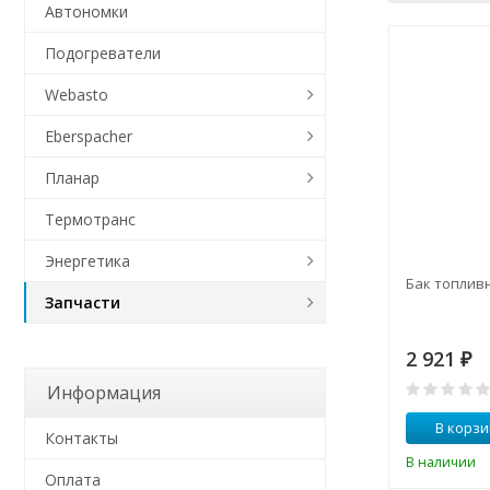
Автономки
Подогреватели
Webasto
Eberspacher
Планар
Термотранс
Энергетика
Бак топливн
Запчасти
2 921
₽
Информация
В корзи
Контакты
В наличии
Оплата