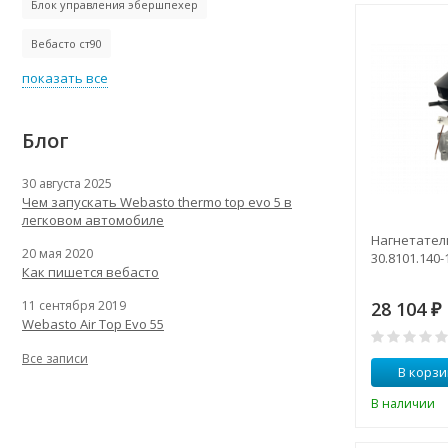
Блок управления эбершпехер
Вебасто ст90
показать все
Блог
30 августа 2025
Чем запускать Webasto thermo top evo 5 в
легковом автомобиле
Нагнетател
20 мая 2020
30.8101.140-
Как пишется вебасто
11 сентября 2019
28 104
₽
Webasto Air Top Evo 55
Все записи
В корзи
В наличии