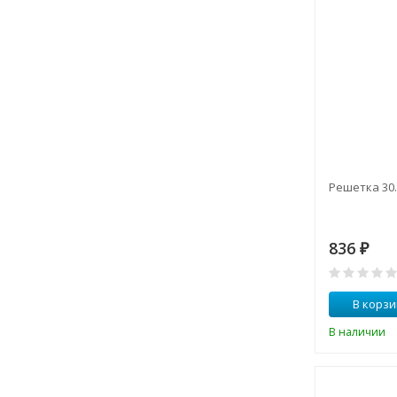
Решетка 30.
836
₽
В корзи
В наличии