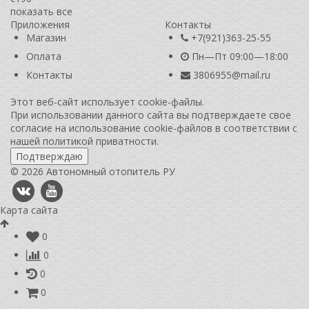
показать все
Приложения
Контакты
Магазин
+7(921)363-25-55
Оплата
Пн—Пт 09:00—18:00
Контакты
3806955@mail.ru
Этот веб-сайт использует cookie-файлы.
При использовании данного сайта вы подтверждаете свое
согласие на использование cookie-файлов в соответствии с
нашей
политикой приватности
.
Подтверждаю
© 2026 Автономный отопитель РУ
Карта сайта
0
0
0
0