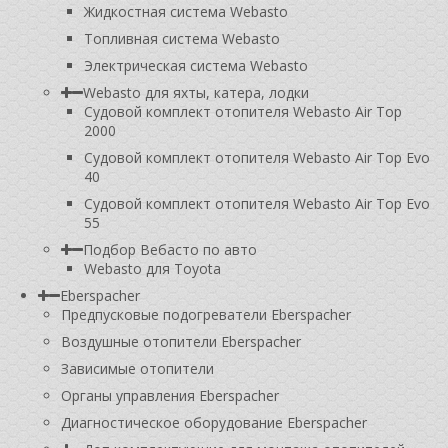
Жидкостная система Webasto
Топливная система Webasto
Электрическая система Webasto
Webasto для яхты, катера, лодки
Судовой комплект отопителя Webasto Air Top
2000
Судовой комплект отопителя Webasto Air Top Evo
40
Судовой комплект отопителя Webasto Air Top Evo
55
Подбор Вебасто по авто
Webasto для Toyota
Eberspacher
Предпусковые подогреватели Eberspacher
Воздушные отопители Eberspacher
Зависимые отопители
Органы управления Eberspacher
Диагностическое оборудование Eberspacher