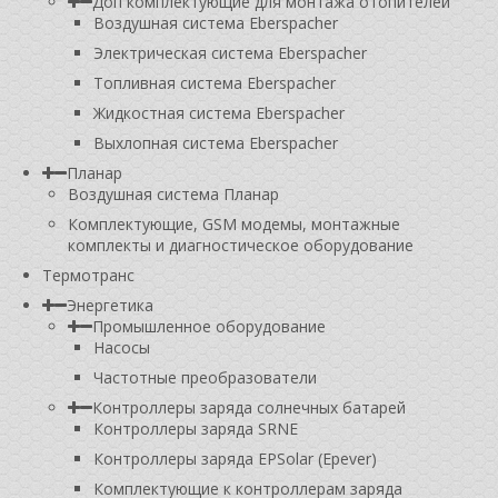
Доп комплектующие для монтажа отопителей
Воздушная система Eberspacher
Электрическая система Eberspacher
Топливная система Eberspacher
Жидкостная система Eberspacher
Выхлопная система Eberspacher
Планар
Воздушная система Планар
Комплектующие, GSM модемы, монтажные
комплекты и диагностическое оборудование
Термотранс
Энергетика
Промышленное оборудование
Насосы
Частотные преобразователи
Контроллеры заряда солнечных батарей
Контроллеры заряда SRNE
Контроллеры заряда EPSolar (Epever)
Комплектующие к контроллерам заряда