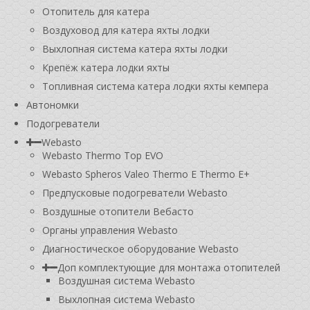
Отопитель для катера
Воздуховод для катера яхты лодки
Выхлопная система катера яхты лодки
Крепёж катера лодки яхты
Топливная система катера лодки яхты кемпера
Автономки
Подогреватели
Webasto
Webasto Thermo Top EVO
Webasto Spheros Valeo Thermo E Thermo E+
Предпусковые подогреватели Webasto
Воздушные отопители Вебасто
Органы управления Webasto
Диагностическое оборудование Webasto
Доп комплектующие для монтажа отопителей
Воздушная система Webasto
Выхлопная система Webasto