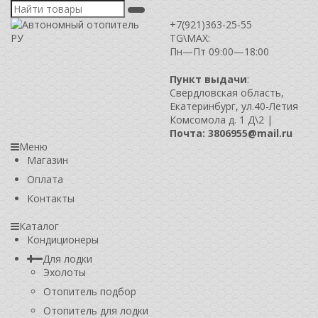
+7(921)363-25-55
TG\MAX:
Пн—Пт 09:00—18:00
Пункт выдачи
:
Свердловская область,
Екатеринбург, ул.40-Летия
Комсомола д. 1 Д\2 |
Почта: 3806955@mail.ru
Меню
Магазин
Оплата
Контакты
Каталог
Кондиционеры
Для лодки
Эхолоты
Отопитель подбор
Отопитель для лодки