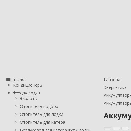
Каталог
Главная
Кондиционеры
Энергетика
Для лодки
Аккумулятор
Эхолоты
Аккумуляторы
Отопитель подбор
Аккуму
Отопитель для лодки
Отопитель для катера
Воздуховод для катера яхты лодки