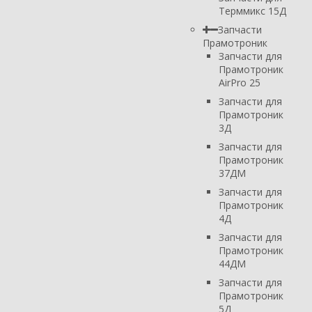
Терммикс 15Д
Запчасти
Прамотроник
Запчасти для
Прамотроник
AirPro 25
Запчасти для
Прамотроник
3Д
Запчасти для
Прамотроник
37ДМ
Запчасти для
Прамотроник
4Д
Запчасти для
Прамотроник
44ДМ
Запчасти для
Прамотроник
5Д