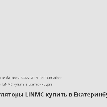
ные батареи AGM/GEL/LiFePO4/Carbon
 LiNMC купить в Екатеринбурге
ляторы LiNMC купить в Екатеринб