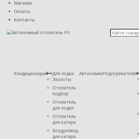
Магазин
Оплата
Контакты
Кондиционеры
Для лодки
Автономки
Подогреватели
Эхолоты
Отопитель
подбор
Отопитель
для лодки
Отопитель
для катера
Воздуховод
для катера