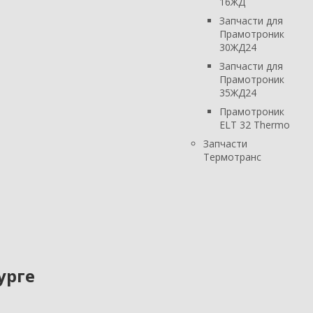
16ЖД
Запчасти для
Прамотроник
30ЖД24
Запчасти для
Прамотроник
35ЖД24
Прамотроник
ELT 32 Thermo
Запчасти
Термотранс
урге