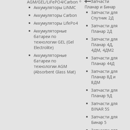
Запчасти
AGM/GEL/LiFePO4/Carbon
Планар и Бинар
Аккумуляторы LiNMC
Запчасти для
Аккумуляторы Carbon
Спутник 2Д
Аккумуляторы LifePo4
Запчасти для
Аккумуляторные
Планар 2Д
батареи по
Запчасти для
технологии GEL (Gel
Планар 4Д,
Electrolite)
4ДМ, 4ДМ2
Аккумуляторные
Запчасти для
батареи по
Планар 44Д
технологии AGM
Запчасти для
(Absorbent Glass Mat)
Планар 8Д и
8ДМ
Запчасти для
Планар 9Д
Запчасти для
BINAR 5S
Запчасти для
Бинар 5