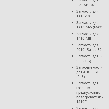
Запчасти для
БИНАР 10Д
Запчасти для
14ТС-10
Запчасти для
14ТС М-5 (МАЗ)
Запчасти для
14ТС MINI
Запчасти для
20ТС, Бинар 30
Запчасти для 30
SP (24 В)
Запасные части
для АПЖ-30Д
(24В)
Запчасти для
газовых
предпусковых
подогревателей
15ТСГ
Запчасти для