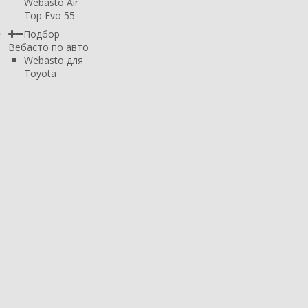
Webasto Air
Top Evo 55
Подбор
Вебасто по авто
Webasto для
Toyota