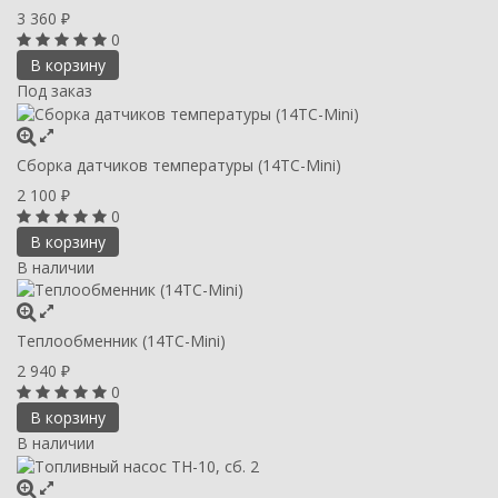
3 360
₽
0
В корзину
Под заказ
Сборка датчиков температуры (14ТС-Mini)
2 100
₽
0
В корзину
В наличии
Теплообменник (14ТС-Mini)
2 940
₽
0
В корзину
В наличии