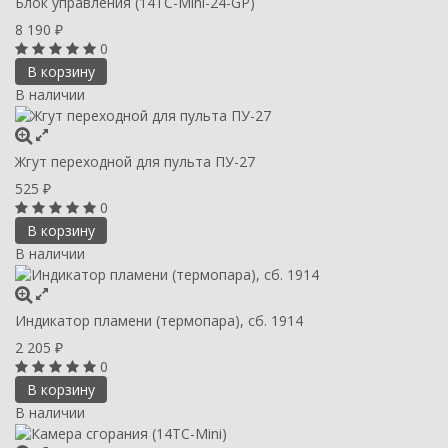
Блок управления (14ТС-Mini-24-GP)
8 190
₽
0
В корзину
В наличии
Жгут переходной для пульта ПУ-27
525
₽
0
В корзину
В наличии
Индикатор пламени (термопара), сб. 1914
2 205
₽
0
В корзину
В наличии