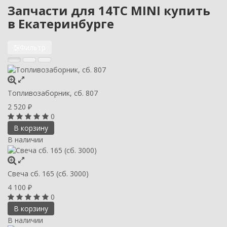
Запчасти для 14ТС MINI купить
в Екатеринбурге
Фильтр
Топливозаборник, сб. 807
2 520
₽
0
В корзину
В наличии
Свеча сб. 165 (сб. 3000)
4 100
₽
0
В корзину
В наличии