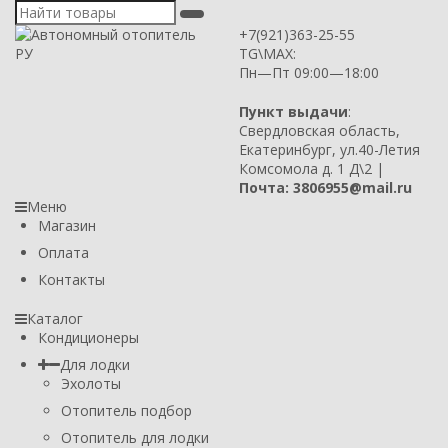
+7(921)363-25-55
TG\MAX:
Пн—Пт 09:00—18:00
Пункт выдачи
:
Свердловская область,
Екатеринбург, ул.40-Летия
Комсомола д. 1 Д\2 |
Почта: 3806955@mail.ru
Меню
Магазин
Оплата
Контакты
Каталог
Кондиционеры
Для лодки
Эхолоты
Отопитель подбор
Отопитель для лодки