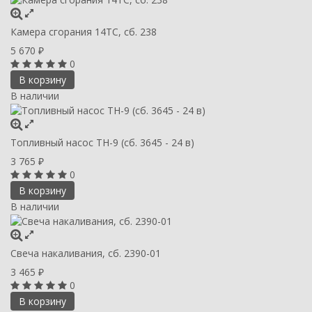
Камера сгорания 14ТС, сб. 238
5 670
₽
0
В корзину
В наличии
Топливный насос ТН-9 (сб. 3645 - 24 в)
3 765
₽
0
В корзину
В наличии
Свеча накаливания, сб. 2390-01
3 465
₽
0
В корзину