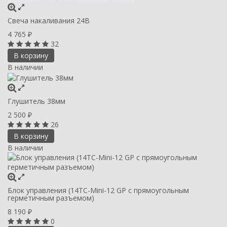
Свеча накаливания 24В
4 765
₽
32
В корзину
В наличии
Глушитель 38мм
2 500
₽
26
В корзину
В наличии
Блок управления (14ТС-Mini-12 GP c прямоугольным
герметичным разъемом)
8 190
₽
0