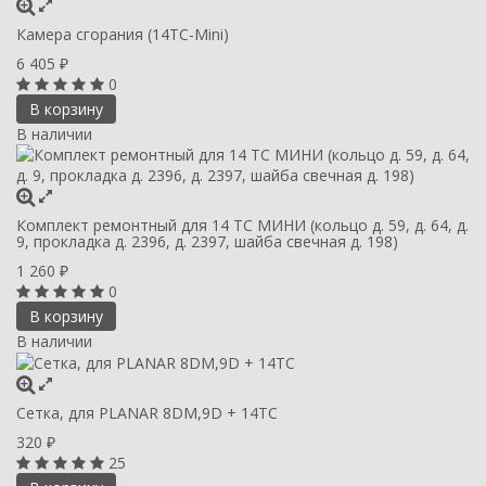
Камера сгорания (14ТС-Mini)
6 405
₽
0
В корзину
В наличии
Комплект ремонтный для 14 ТС МИНИ (кольцо д. 59, д. 64, д.
9, прокладка д. 2396, д. 2397, шайба свечная д. 198)
1 260
₽
0
В корзину
В наличии
Сетка, для PLANAR 8DM,9D + 14ТС
320
₽
25