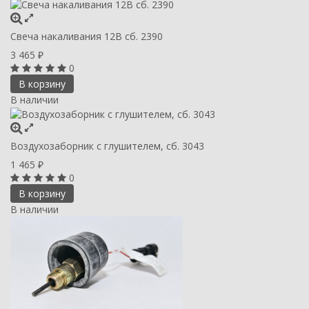
Свеча накаливания 12В сб. 2390
3 465
₽
0
В корзину
В наличии
Воздухозаборник с глушителем, сб. 3043
1 465
₽
0
В корзину
В наличии