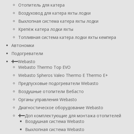
Отопитель для катера
Воздуховод для катера яхты лодки
Выхлопная система катера яхты лодки
Крепёж катера лодки яхты
Топливная система катера лодки яхты кемпера
Автономки
Подогреватели
Webasto
Webasto Thermo Top EVO
Webasto Spheros Valeo Thermo E Thermo E+
Предпусковые подогреватели Webasto
Воздушные отопители Вебасто
Органы управления Webasto
Диагностическое оборудование Webasto
Доп комплектующие для монтажа отопителей
Воздушная система Webasto
Выхлопная система Webasto