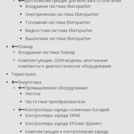
Доп комплектующие для монтажа отопителей
Воздушная система Eberspacher
Электрическая система Eberspacher
Топливная система Eberspacher
Жидкостная система Eberspacher
Выхлопная система Eberspacher
Планар
Воздушная система Планар
Комплектующие, GSM модемы, монтажные
комплекты и диагностическое оборудование
Термотранс
Энергетика
Промышленное оборудование
Насосы
Частотные преобразователи
Контроллеры заряда солнечных батарей
Контроллеры заряда SRNE
Контроллеры заряда EPSolar (Epever)
Комплектующие к контроллерам заряда