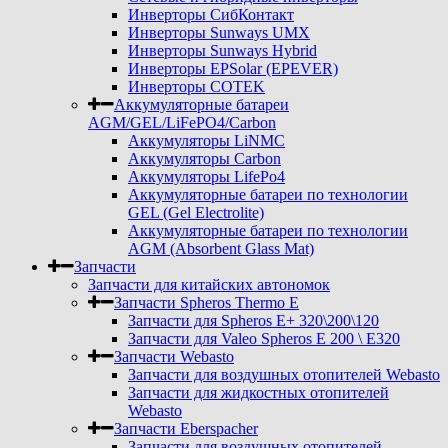
Инверторы СибКонтакт
Инверторы Sunways UMX
Инверторы Sunways Hybrid
Инверторы EPSolar (EPEVER)
Инверторы COTEK
Аккумуляторные батареи
AGM/GEL/LiFePO4/Carbon
Аккумуляторы LiNMC
Аккумуляторы Carbon
Аккумуляторы LifePo4
Аккумуляторные батареи по технологии
GEL (Gel Electrolite)
Аккумуляторные батареи по технологии
AGM (Absorbent Glass Mat)
Запчасти
Запчасти для китайских автономок
Запчасти Spheros Thermo E
Запчасти для Spheros E+ 320\200\120
Запчасти для Valeo Spheros E 200 \ E320
Запчасти Webasto
Запчасти для воздушных отопителей Webasto
Запчасти для жидкостных отопителей
Webasto
Запчасти Eberspacher
Запчасти для воздушных отопителей