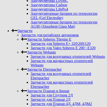
Аккумуляторы LiNMC
Аккумуляторы Carbon
Аккумуляторы LifePo4
Аккумуляторные батареи по технологии
GEL (Gel Electrolite)
Аккумуляторные батареи по технологии
AGM (Absorbent Glass Mat)
Запчасти
Запчасти для китайских автономок
Запчасти Spheros Thermo E
Запчасти для Spheros E+ 320\200\120
Запчасти для Valeo Spheros E 200 \ E320
Запчасти Webasto
Запчасти для воздушных отопителей Webasto
Запчасти для жидкостных отопителей
Webasto
Запчасти Eberspacher
Запчасти для воздушных отопителей
Eberspacher
Запчасти для жидкостных отопителей
Eberspacher
Запчасти Планар и Бинар
Запчасти для Спутник 2Д
Запчасти для Планар 2Д
Запчасти для Планар 4Д, 4ДМ, 4ДМ2