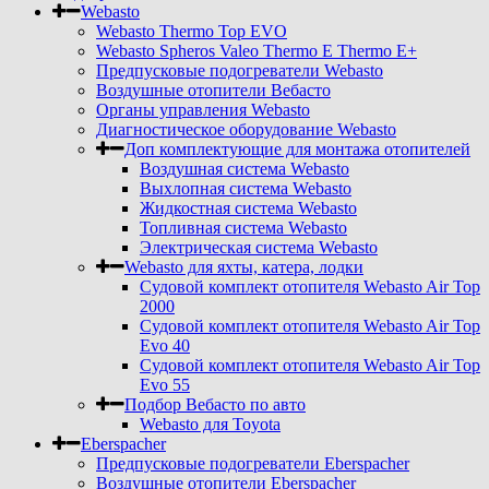
Webasto
Webasto Thermo Top EVO
Webasto Spheros Valeo Thermo E Thermo E+
Предпусковые подогреватели Webasto
Воздушные отопители Вебасто
Органы управления Webasto
Диагностическое оборудование Webasto
Доп комплектующие для монтажа отопителей
Воздушная система Webasto
Выхлопная система Webasto
Жидкостная система Webasto
Топливная система Webasto
Электрическая система Webasto
Webasto для яхты, катера, лодки
Судовой комплект отопителя Webasto Air Top
2000
Судовой комплект отопителя Webasto Air Top
Evo 40
Судовой комплект отопителя Webasto Air Top
Evo 55
Подбор Вебасто по авто
Webasto для Toyota
Eberspacher
Предпусковые подогреватели Eberspacher
Воздушные отопители Eberspacher