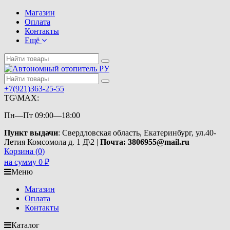
Магазин
Оплата
Контакты
Ещё
+7(921)363-25-55
TG\MAX:
Пн—Пт 09:00—18:00
Пункт выдачи
: Свердловская область, Екатеринбург, ул.40-
Летия Комсомола д. 1 Д\2 |
Почта: 3806955@mail.ru
Корзина (
0
)
на сумму
0
₽
Меню
Магазин
Оплата
Контакты
Каталог