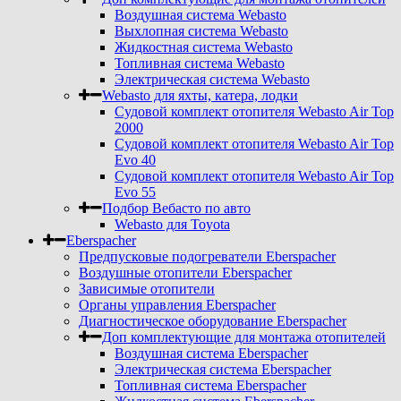
Воздушная система Webasto
Выхлопная система Webasto
Жидкостная система Webasto
Топливная система Webasto
Электрическая система Webasto
Webasto для яхты, катера, лодки
Судовой комплект отопителя Webasto Air Top
2000
Судовой комплект отопителя Webasto Air Top
Evo 40
Судовой комплект отопителя Webasto Air Top
Evo 55
Подбор Вебасто по авто
Webasto для Toyota
Eberspacher
Предпусковые подогреватели Eberspacher
Воздушные отопители Eberspacher
Зависимые отопители
Органы управления Eberspacher
Диагностическое оборудование Eberspacher
Доп комплектующие для монтажа отопителей
Воздушная система Eberspacher
Электрическая система Eberspacher
Топливная система Eberspacher