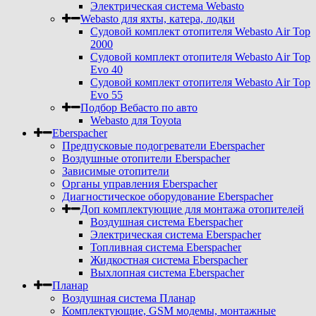
Электрическая система Webasto
Webasto для яхты, катера, лодки
Судовой комплект отопителя Webasto Air Top
2000
Судовой комплект отопителя Webasto Air Top
Evo 40
Судовой комплект отопителя Webasto Air Top
Evo 55
Подбор Вебасто по авто
Webasto для Toyota
Eberspacher
Предпусковые подогреватели Eberspacher
Воздушные отопители Eberspacher
Зависимые отопители
Органы управления Eberspacher
Диагностическое оборудование Eberspacher
Доп комплектующие для монтажа отопителей
Воздушная система Eberspacher
Электрическая система Eberspacher
Топливная система Eberspacher
Жидкостная система Eberspacher
Выхлопная система Eberspacher
Планар
Воздушная система Планар
Комплектующие, GSM модемы, монтажные