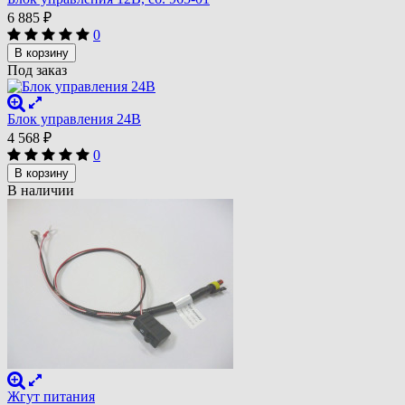
6 885
₽
0
В корзину
Под заказ
Блок управления 24В
4 568
₽
0
В корзину
В наличии
Жгут питания