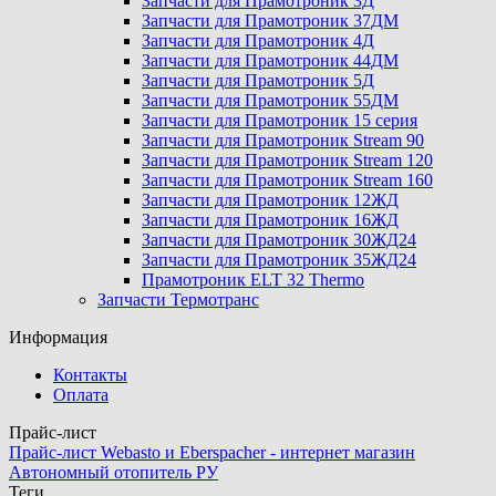
Запчасти для Прамотроник 3Д
Запчасти для Прамотроник 37ДМ
Запчасти для Прамотроник 4Д
Запчасти для Прамотроник 44ДМ
Запчасти для Прамотроник 5Д
Запчасти для Прамотроник 55ДМ
Запчасти для Прамотроник 15 серия
Запчасти для Прамотроник Stream 90
Запчасти для Прамотроник Stream 120
Запчасти для Прамотроник Stream 160
Запчасти для Прамотроник 12ЖД
Запчасти для Прамотроник 16ЖД
Запчасти для Прамотроник 30ЖД24
Запчасти для Прамотроник 35ЖД24
Прамотроник ELT 32 Thermo
Запчасти Термотранс
Информация
Контакты
Оплата
Прайс-лист
Прайс-лист Webasto и Eberspacher - интернет магазин
Автономный отопитель РУ
Теги