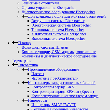
Зависимые отопители
Органы управления Eberspacher
Диагностическое оборудование Eberspacher
Доп комплектующие для монтажа отопителей
Воздушная система Eberspacher
Электрическая система Eberspacher
Топливная система Eberspacher
Жидкостная система Eberspacher
Выхлопная система Eberspacher
Планар
Воздушная система Планар
Комплектующие, GSM модемы, монтажные
комплекты и диагностическое оборудование
Термотранс
Энергетика
Промышленное оборудование
Насосы
Частотные преобразователи
Контроллеры заряда солнечных батарей
Контроллеры заряда SRNE
Контроллеры заряда EPSolar (Epever)
Комплектующие к контроллерам заряда
Инверторы
Инверторы SMARTWATT
Сетевые и гибридные инверторы