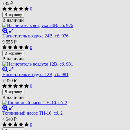
735
₽
0
В корзину
В наличии
Нагнетатель воздуха 24В, сб. 976
9 555
₽
0
В корзину
В наличии
Нагнетатель воздуха 12В, сб. 981
7 350
₽
0
В корзину
В наличии
Топливный насос TH-10, сб. 2
4 540
₽
0