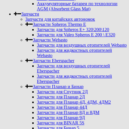
Аккумуляторные батареи по технологии
AGM (Absorbent Glass Mat)
Запчасти
Запчасти для китайских автономок
Запчасти Spheros Thermo E
Запчасти для Spheros E+ 320\200\120
Запчасти для Valeo Spheros E 200 \ E320
Запчасти Webasto
Запчасти для воздушных отопителей Webasto
Запчасти для жидкостных отопителей
Webasto
Запчасти Eberspacher
Запчасти для воздушных отопителей
Eberspacher
Запчасти для жидкостных отопителей
Eberspacher
Запчасти Планар и Бинар
Запчасти для Спутник 2Д
Запчасти для Планар 2Д
Запчасти для Планар 4Д, 4ДМ, 4ДМ2
Запчасти для Планар 44Д
Запчасти для Планар 8Д и 8ДМ
Запчасти для Планар 9Д
Запчасти для BINAR 5S
Запчасти для Бинар 5