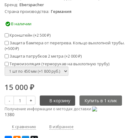
Бренд
Eberspacher
Страна производства
Германия
В наличии
Кронштейн (+
2 500
)
₽
Защита бампера от перегрева. Кольцо выхлопной трубы.
(+
500
)
₽
Защита патрубков 2 метра (+
2 000
)
₽
Термоизоляция (терморукав на выхлопную трубу)
15 000
₽
-
+
В корзину
Получение информации о методах доставки
1380
К сравнению
В избранное