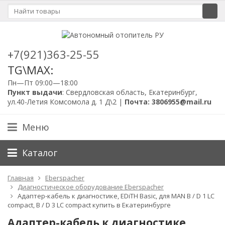
+7(921)363-25-55
TG\MAX:
Пн—Пт 09:00—18:00
Пункт выдачи
: Свердловская область, Екатеринбург,
ул.40-Летия Комсомола д. 1 Д\2 |
Почта: 3806955@mail.ru
Меню
Каталог
Главная
Eberspacher
Диагностическое оборудование Eberspacher
Адаптер-кабель к диагностике, EDiTH Basic, для MAN B / D 1 LC
compact, B / D 3 LC compact купить в Екатеринбурге
Адаптер-кабель к диагностике,