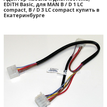
EDiTH Basic, для MAN B / D 1 LC
compact, B / D 3 LC compact купить в
Екатеринбурге