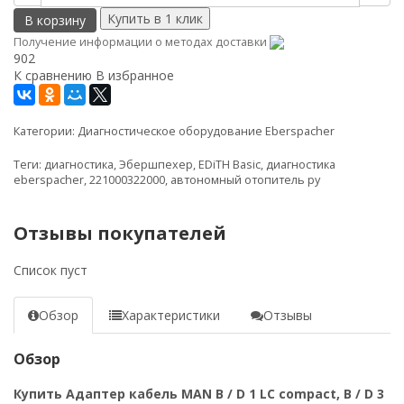
В корзину
Получение информации о методах доставки
902
К сравнению
В избранное
Категории:
Диагностическое оборудование Eberspacher
Теги:
диагностика
,
Эбершпехер
,
EDiTH Basic
,
диагностика
eberspacher
,
221000322000
,
автономный отопитель ру
Отзывы покупателей
Список пуст
Обзор
Характеристики
Отзывы
Обзор
Купить Адаптер кабель MAN B / D 1 LC compact, B / D 3