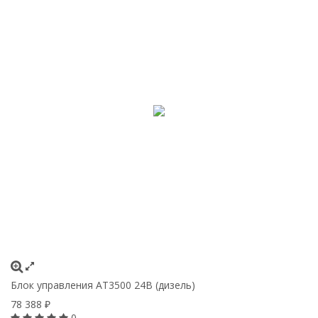
Блок управления АТ3500 24В (дизель)
78 388
₽
0