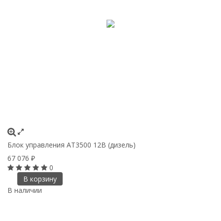
Блок управления АТ3500 12В (дизель)
67 076
₽
0
В корзину
В наличии