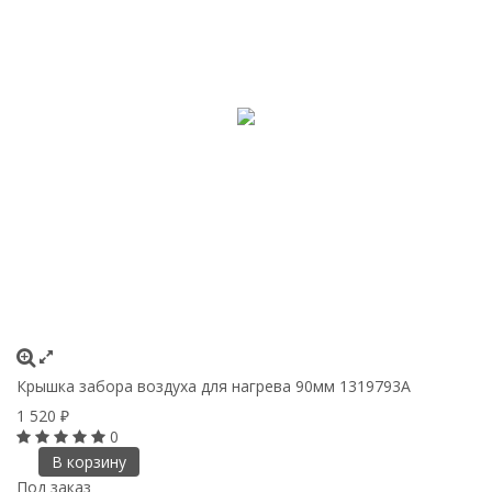
Крышка забора воздуха для нагрева 90мм 1319793A
1 520
₽
0
В корзину
Под заказ