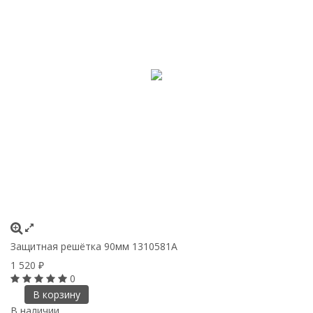
Защитная решётка 90мм 1310581A
1 520
₽
0
В корзину
В наличии