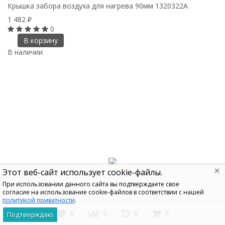
Крышка забора воздуха для нагрева 90мм 1320322A
1 482
₽
0
В корзину
В наличии
Этот веб-сайт использует cookie-файлы.
При использовании данного сайта вы подтверждаете свое
согласие на использование cookie-файлов в соответствии с нашей
политикой приватности
.
0
0
0
0
Подтверждаю