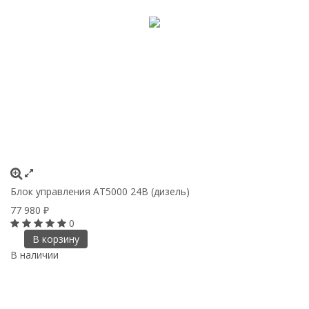
Блок управления АТ5000 24В (дизель)
77 980
₽
0
В корзину
В наличии