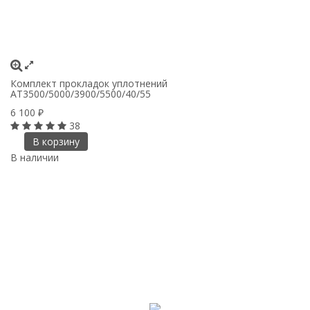
Комплект прокладок уплотнений
AT3500/5000/3900/5500/40/55
6 100
₽
38
В корзину
В наличии