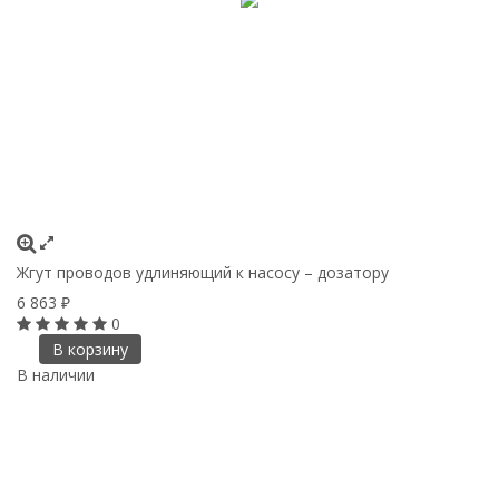
Жгут проводов удлиняющий к насосу – дозатору
6 863
₽
0
В корзину
В наличии