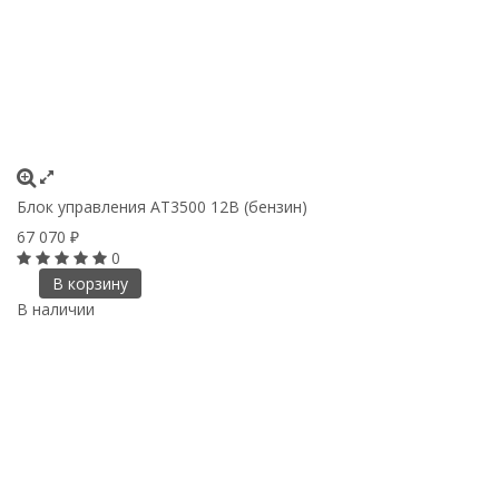
Блок управления АТ3500 12В (бензин)
67 070
₽
0
В корзину
В наличии