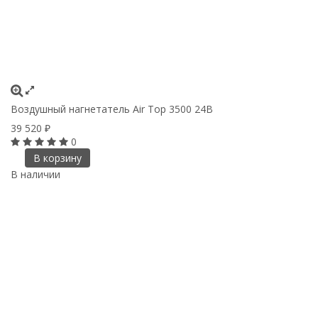
Воздушный нагнетатель Air Top 3500 24В
39 520
₽
0
В корзину
В наличии