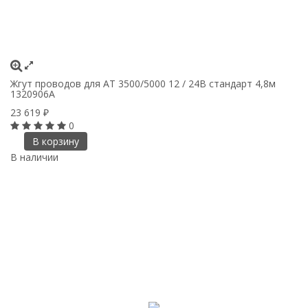
Жгут проводов для AT 3500/5000 12 / 24В стандарт 4,8м
1320906A
23 619
₽
0
В корзину
В наличии