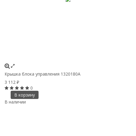
Крышка блока управления 1320180A
3 112
₽
0
В корзину
В наличии