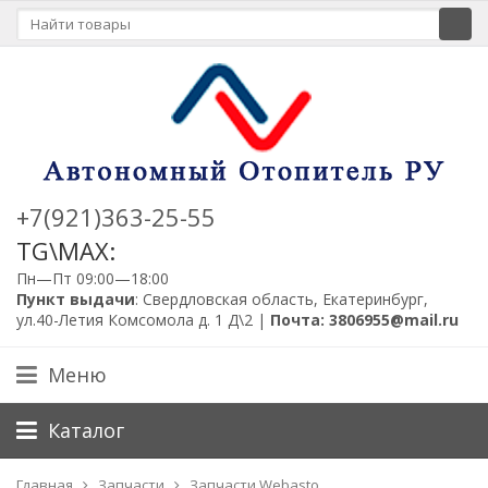
+7(921)363-25-55
TG\MAX:
Пн—Пт 09:00—18:00
Пункт выдачи
: Свердловская область, Екатеринбург,
ул.40-Летия Комсомола д. 1 Д\2 |
Почта: 3806955@mail.ru
Меню
Каталог
Главная
Запчасти
Запчасти Webasto