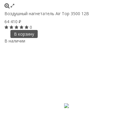
Воздушный нагнетатель Air Top 3500 12В
64 410
₽
0
В корзину
В наличии