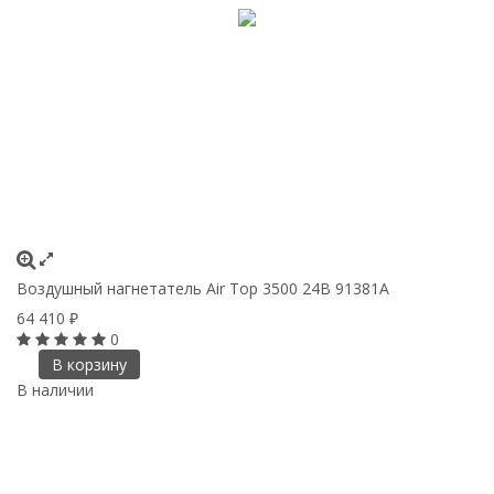
Воздушный нагнетатель Air Top 3500 24В 91381А
64 410
₽
0
В корзину
В наличии