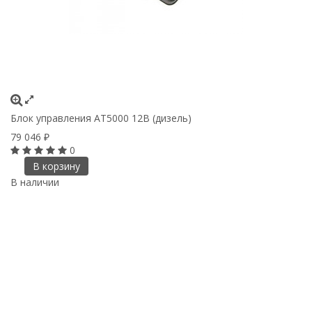
Блок управления АТ5000 12В (дизель)
79 046
₽
0
В корзину
В наличии