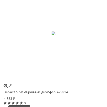
Вебасто Мембранный демпфер 478814
4 883
₽
0