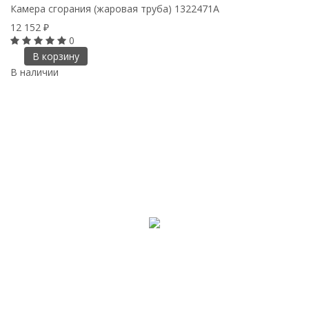
Камера сгорания (жаровая труба) 1322471A
12 152
₽
0
В корзину
В наличии