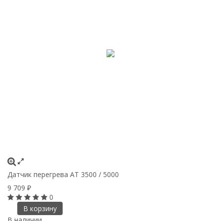
Датчик перегрева AT 3500 / 5000
9 709
₽
0
В корзину
В наличии