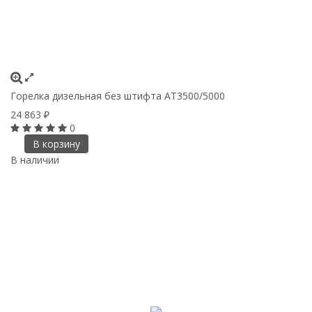
Горелка дизельная без штифта AT3500/5000
24 863
₽
0
В корзину
В наличии