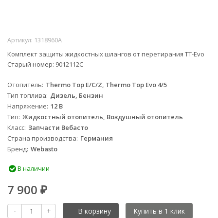
Артикул:
1318960A
Комплект защиты жидкостных шлангов от перетирания TТ-Evo
Старый номер: 9012112C
Отопитель
Thermo Top E/C/Z, Thermo Top Evo 4/5
Тип топлива
Дизель, Бензин
Напряжение
12 В
Тип
Жидкостный отопитель, Воздушный отопитель
Класс
Запчасти Вебасто
Страна производства
Германия
Бренд
Webasto
В наличии
7 900
₽
-
+
В корзину