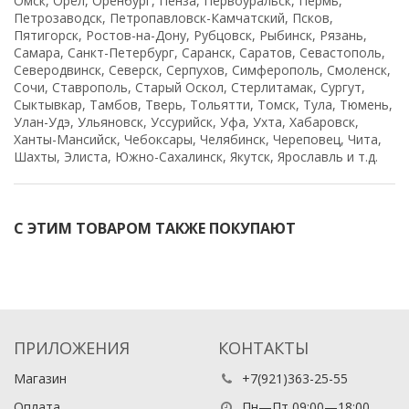
Омск, Орёл, Оренбург, Пенза, Первоуральск, Пермь,
Петрозаводск, Петропавловск-Камчатский, Псков,
Пятигорск, Ростов-на-Дону, Рубцовск, Рыбинск, Рязань,
Самара, Санкт-Петербург, Саранск, Саратов, Севастополь,
Северодвинск, Северск, Серпухов, Симферополь, Смоленск,
Сочи, Ставрополь, Старый Оскол, Стерлитамак, Сургут,
Сыктывкар, Тамбов, Тверь, Тольятти, Томск, Тула, Тюмень,
Улан-Удэ, Ульяновск, Уссурийск, Уфа, Ухта, Хабаровск,
Ханты-Мансийск, Чебоксары, Челябинск, Череповец, Чита,
Шахты, Элиста, Южно-Сахалинск, Якутск, Ярославль и т.д.
С ЭТИМ ТОВАРОМ ТАКЖЕ ПОКУПАЮТ
ПРИЛОЖЕНИЯ
КОНТАКТЫ
Магазин
+7(921)363-25-55
Оплата
Пн—Пт 09:00—18:00