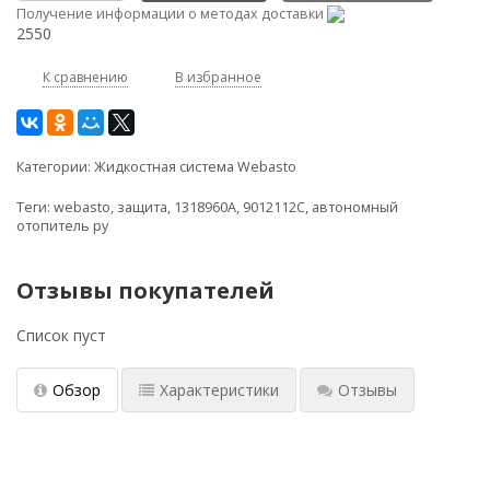
Получение информации о методах доставки
2550
К сравнению
В избранное
Категории:
Жидкостная система Webasto
Теги:
webasto
,
защита
,
1318960A
,
9012112C
,
автономный
отопитель ру
Отзывы покупателей
Список пуст
Обзор
Характеристики
Отзывы