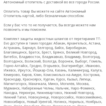
Автономный отопитель с доставкой во все города России.
Оплатить товар Вы можете на сайте Автономный
Отопитель картой, либо безналичным способом.
Если у Вас что то не получается, Вы всегда можете нам
позвонить и мы поможем.
Комплект защиты жидкостных шлангов от перетирания TТ-
Evo доступен в таких городах: Абакан, Архангельск, Астана,
Астрахань, Барнаул, Белгород, Бийск, Биробиджан,
Благовещенск, Братск, Брест, Брянск, Великий Новгород,
Витебск, Владивосток, Владикавказ, Владимир, Волгоград,
Волгодонск, Волжский, Вологда, Воронеж, Выборг, Гомель,
Горно-Алтайск, Гродно, Егорьевск, Екатеринбург, Иваново,
Ижевск, Иркутск, Йошкар-Ола, Казань, Калининград, Калуга,
Кемерово, Киров, Клин, Комсомольск-на-Амуре, Кострома,
Краснодар, Красноярск, Курган, Курск, Кызыл, Липецк,
Магнитогорск, Махачкала, Минск, Могилёв, Москва,
Мурманск, Набережные Челны, Нальчик, Наро-Фоминск,
Находка, Нерюнгри, Нижневартовск, Нижний Новгород,
Нижний Тагил, Новокузнецк, Новороссийск, Новосемейкино,
Новосибирск, Новый Уренгой, Ногинск, Норильск, Ноябрьск,