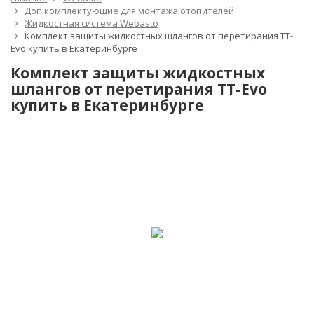
Доп комплектующие для монтажа отопителей
Жидкостная система Webasto
Комплект защиты жидкостных шлангов от перетирания TТ-
Evo купить в Екатеринбурге
Комплект защиты жидкостных
шлангов от перетирания TТ-Evo
купить в Екатеринбурге