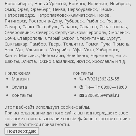
Новосибирск, Новый Уренгой, Ногинск, Норильск, Ноябрьск,
Омск, Орёл, Оренбург, Пенза, Первоуральск, Пермь,
Петрозаводск, Петропавловск-Камчатский, Псков,
Пятигорск, Ростов-на-Дону, Рубцовск, Рыбинск, Рязань,
Самара, Санкт-Петербург, Саранск, Саратов, Севастополь,
Северодвинск, Северск, Серпухов, Симферополь, Смоленск,
Сочи, Ставрополь, Старый Оскол, Стерлитамак, Сургут,
Сыктывкар, Тамбов, Тверь, Тольятти, Томск, Тула, Тюмень,
Улан-Удэ, Ульяновск, Уссурийск, Уфа, Ухта, Хабаровск,
Ханты-Мансийск, Чебоксары, Челябинск, Череповец, Чита,
Шахты, Элиста, Южно-Сахалинск, Якутск, Ярославль и т.д.
Приложения
Контакты
Магазин
+7(921)363-25-55
Оплата
Пн—Пт 09:00—18:00
Контакты
3806955@mail.ru
Этот веб-сайт использует cookie-файлы.
При использовании данного сайта вы подтверждаете свое
согласие на использование cookie-файлов в соответствии с
нашей
политикой приватности
.
Подтверждаю