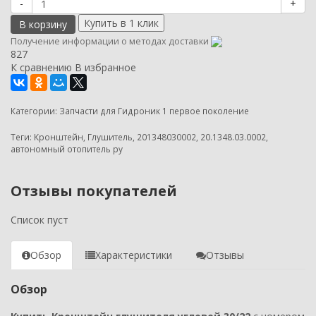
-
+
В корзину
Получение информации о методах доставки
827
К сравнению
В избранное
Категории:
Запчасти для Гидроник 1 первое поколение
Теги:
Кронштейн
,
Глушитель
,
201348030002
,
20.1348.03.0002
,
автономный отопитель ру
Отзывы покупателей
Список пуст
Обзор
Характеристики
Отзывы
Обзор