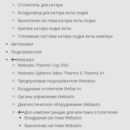
Отопитель для катера
Воздуховод для катера яхты лодки
Выхлопная система катера яхты лодки
Крепёж катера лодки яхты
Топливная система катера лодки яхты кемпера
Автономки
Подогреватели
Webasto
Webasto Thermo Top EVO
Webasto Spheros Valeo Thermo E Thermo E+
Предпусковые подогреватели Webasto
Воздушные отопители Вебасто
Органы управления Webasto
Диагностическое оборудование Webasto
Доп комплектующие для монтажа отопителей
Воздушная система Webasto
Выхлопная система Webasto