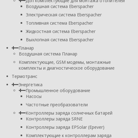
Доп комплектующие для монтажа отопителей
Воздушная система Eberspacher
Электрическая система Eberspacher
Топливная система Eberspacher
Жидкостная система Eberspacher
Выхлопная система Eberspacher
Планар
Воздушная система Планар
Комплектующие, GSM модемы, монтажные
комплекты и диагностическое оборудование
Термотранс
Энергетика
Промышленное оборудование
Насосы
Частотные преобразователи
Контроллеры заряда солнечных батарей
Контроллеры заряда SRNE
Контроллеры заряда EPSolar (Epever)
Комплектующие к контроллерам заряда