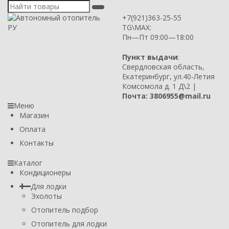
+7(921)363-25-55
TG\MAX:
Пн—Пт 09:00—18:00
Пункт выдачи
:
Свердловская область,
Екатеринбург, ул.40-Летия
Комсомола д. 1 Д\2 |
Почта: 3806955@mail.ru
Меню
Магазин
Оплата
Контакты
Каталог
Кондиционеры
Для лодки
Эхолоты
Отопитель подбор
Отопитель для лодки