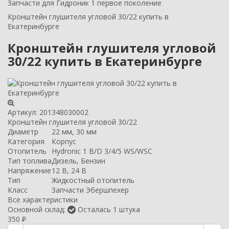
Запчасти для Гидроник 1 первое поколение
Кронштейн глушителя угловой 30/22 купить в
Екатеринбурге
Кронштейн глушителя угловой
30/22 купить в Екатеринбурге
Артикул:
201348030002
Кронштейн глушителя угловой 30/22
Диаметр
22 мм, 30 мм
Категория
Корпус
Отопитель
Hydronic 1 B/D 3/4/5 WS/WSC
Тип топлива
Дизель, Бензин
Напряжение
12 В, 24 В
Тип
Жидкостный отопитель
Класс
Запчасти Эбершпехер
Все характеристики
Основной склад:
Осталась 1 штука
350
₽