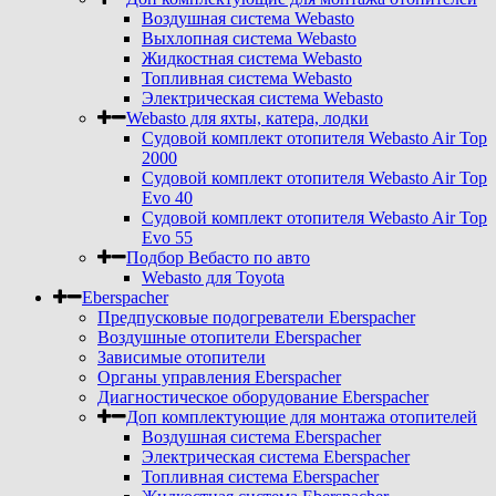
Воздушная система Webasto
Выхлопная система Webasto
Жидкостная система Webasto
Топливная система Webasto
Электрическая система Webasto
Webasto для яхты, катера, лодки
Судовой комплект отопителя Webasto Air Top
2000
Судовой комплект отопителя Webasto Air Top
Evo 40
Судовой комплект отопителя Webasto Air Top
Evo 55
Подбор Вебасто по авто
Webasto для Toyota
Eberspacher
Предпусковые подогреватели Eberspacher
Воздушные отопители Eberspacher
Зависимые отопители
Органы управления Eberspacher
Диагностическое оборудование Eberspacher
Доп комплектующие для монтажа отопителей
Воздушная система Eberspacher
Электрическая система Eberspacher
Топливная система Eberspacher