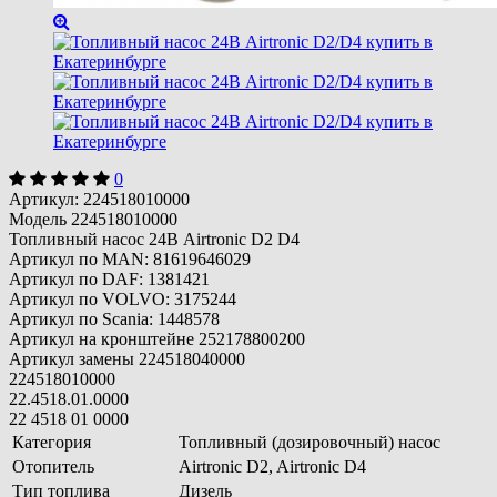
0
Артикул:
224518010000
Модель 224518010000
Топливный насос 24В Airtronic D2 D4
Артикул по MAN: 81619646029
Артикул по DAF: 1381421
Артикул по VOLVO: 3175244
Артикул по Scania: 1448578
Артикул на кронштейне 252178800200
Артикул замены 224518040000
224518010000
22.4518.01.0000
22 4518 01 0000
Категория
Топливный (дозировочный) насос
Отопитель
Airtronic D2, Airtronic D4
Тип топлива
Дизель