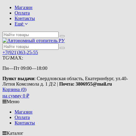
Магазин
Оплата
Контакты
Ещё
+7(921)363-25-55
TG\MAX:
Пн—Пт 09:00—18:00
Пункт выдачи
: Свердловская область, Екатеринбург, ул.40-
Летия Комсомола д. 1 Д\2 |
Почта: 3806955@mail.ru
Корзина (
0
)
на сумму
0
₽
Меню
Магазин
Оплата
Контакты
Каталог