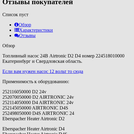
Отзывы покупателей
Список пуст
Обзор
Характеристики
Отзывы
Обзор
Топливный насос 24В Airtronic D2 D4 номер 224518010000
Екатеринбург и Свердловская область.
Если вам нужен насос 12 вольт то сюда
Применимость к оборудованию:
252116050000 D2 24v
252070050000 D2 AIRTRONIC 24v
252114050000 D4 AIRTRONIC 24v
252145050000 AIRTRONIC D4S
252498050000 D4S AIRTRONIC 24
Eberspacher Heater Airtronic D2
Eberspacher Heater Airtronic D4