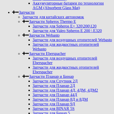
Аккумуляторные батареи по технологии
AGM (Absorbent Glass Mat)
Запчасти
Запчасти для китайских автономок
Запчасти Spheros Thermo E
Запчасти для Spheros E+ 320\200\120
Запчасти для Valeo Spheros E 200 \ E320
Запчасти Webasto
Запчасти для воздушных отопителей Webasto
Запчасти для жидкостных отопителей
Webasto
Запчасти Eberspacher
Запчасти для воздушных отопителей
Eberspacher
Запчасти для жидкостных отопителей
Eberspacher
Запчасти Планар и Бинар
Запчасти для Спутник 2Д
Запчасти для Планар 2Д
Запчасти для Планар 4Д, 4ДМ, 4ДМ2
Запчасти для Планар 44Д
Запчасти для Планар 8Д и 8ДМ
Запчасти для Планар 9Д
Запчасти для BINAR 5S
Запчасти для Бинар 5