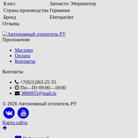
Класс
Запчасти Эбершпехер
Страна производства
Германия
Бренд
Eberspacher
Отзывы
Приложения
Магазин
Оплата
Контакты
Контакты
+7(921)363-25-55
Пн—Пт 09:00—18:00
3806955@mail.ru
© 2026 Автономный отопитель РУ
Карта сайта