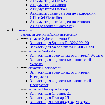
Аккумуляторы LiNMC
Аккумуляторы Carbon
Аккумуляторы LifePo4
Аккумуляторные батареи по технологии
GEL (Gel Electrolite)
Аккумуляторные батареи по технологии
AGM (Absorbent Glass Mat)
Запчасти
Запчасти для китайских автономок
Запчасти Spheros Thermo E
Запчасти для Spheros E+ 320\200\120
Запчасти для Valeo Spheros E 200 \ E320
Запчасти Webasto
Запчасти для воздушных отопителей Webasto
Запчасти для жидкостных отопителей
Webasto
Запчасти Eberspacher
Запчасти для воздушных отопителей
Eberspacher
Запчасти для жидкостных отопителей
Eberspacher
Запчасти Планар и Бинар
Запчасти для Спутник 2Д
Запчасти для Планар 2Д
Запчасти для Планар 4Д, 4ДМ, 4ДМ2