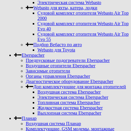
Электрическая система Webasto
Webasto для яхты, катера, лодки
Судовой комплект отопителя Webasto Air Top
2000
Судовой комплект отопителя Webasto Air Top
Evo 40
Судовой комплект отопителя Webasto Air Top
Evo 55
Подбор Вебасто по авто
Webasto для Toyota
Eberspacher
Предпусковые подогреватели Eberspacher
Воздушные отопители Eberspacher
Зависимые отопители
Органы управления Eberspacher
Диагностическое оборудование Eberspacher
Доп комплектующие для монтажа отопителей
Воздушная система Eberspacher
Электрическая система Eberspacher
Топливная система Eberspacher
Жидкостная система Eberspacher
Выхлопная система Eberspacher
Планар
Воздушная система Планар
Комплектующие, GSM модемы, монтажные