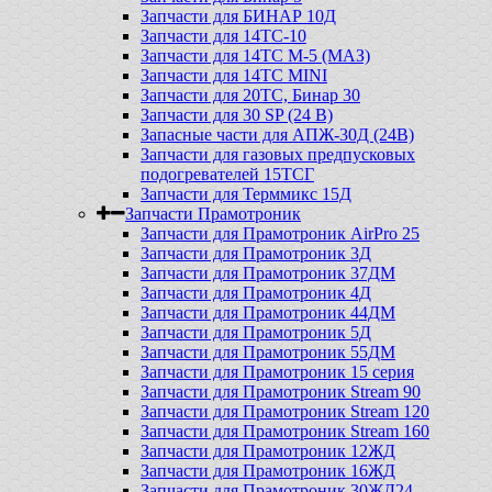
Запчасти для БИНАР 10Д
Запчасти для 14ТС-10
Запчасти для 14ТС М-5 (МАЗ)
Запчасти для 14ТС MINI
Запчасти для 20ТС, Бинар 30
Запчасти для 30 SP (24 В)
Запасные части для АПЖ-30Д (24В)
Запчасти для газовых предпусковых
подогревателей 15ТСГ
Запчасти для Терммикс 15Д
Запчасти Прамотроник
Запчасти для Прамотроник AirPro 25
Запчасти для Прамотроник 3Д
Запчасти для Прамотроник 37ДМ
Запчасти для Прамотроник 4Д
Запчасти для Прамотроник 44ДМ
Запчасти для Прамотроник 5Д
Запчасти для Прамотроник 55ДМ
Запчасти для Прамотроник 15 серия
Запчасти для Прамотроник Stream 90
Запчасти для Прамотроник Stream 120
Запчасти для Прамотроник Stream 160
Запчасти для Прамотроник 12ЖД
Запчасти для Прамотроник 16ЖД
Запчасти для Прамотроник 30ЖД24