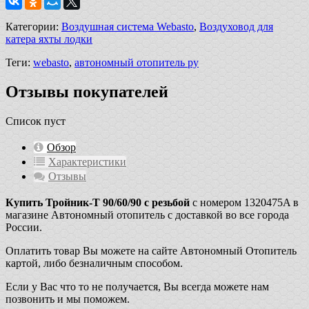
Категории:
Воздушная система Webasto
,
Воздуховод для
катера яхты лодки
Теги:
webasto
,
автономный отопитель ру
Отзывы покупателей
Список пуст
Обзор
Характеристики
Отзывы
Купить Тройник-T 90/60/90 с резьбой
с номером 1320475A в
магазине Автономный отопитель с доставкой во все города
России.
Оплатить товар Вы можете на сайте Автономный Отопитель
картой, либо безналичным способом.
Если у Вас что то не получается, Вы всегда можете нам
позвонить и мы поможем.