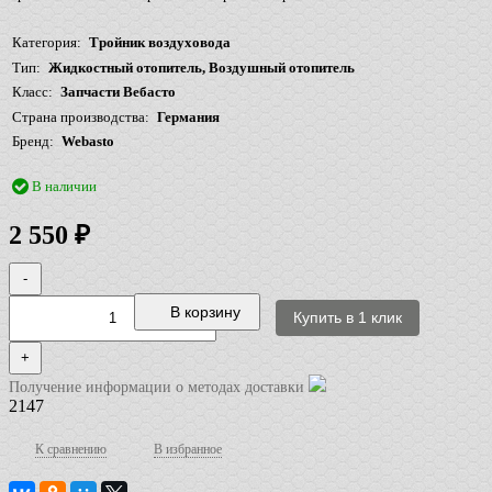
Категория
Тройник воздуховода
Тип
Жидкостный отопитель, Воздушный отопитель
Класс
Запчасти Вебасто
Страна производства
Германия
Бренд
Webasto
В наличии
₽
2 550
-
В корзину
+
Получение информации о методах доставки
2147
К сравнению
В избранное