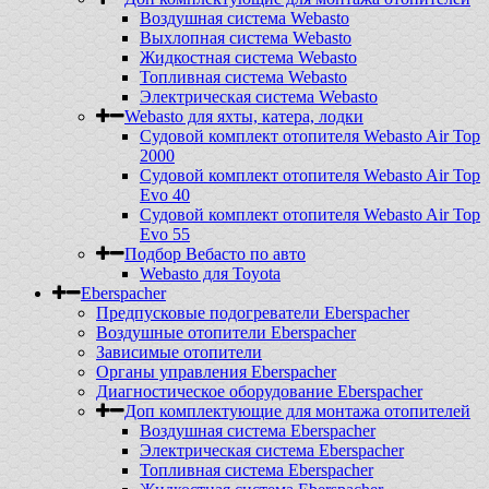
Воздушная система Webasto
Выхлопная система Webasto
Жидкостная система Webasto
Топливная система Webasto
Электрическая система Webasto
Webasto для яхты, катера, лодки
Судовой комплект отопителя Webasto Air Top
2000
Судовой комплект отопителя Webasto Air Top
Evo 40
Судовой комплект отопителя Webasto Air Top
Evo 55
Подбор Вебасто по авто
Webasto для Toyota
Eberspacher
Предпусковые подогреватели Eberspacher
Воздушные отопители Eberspacher
Зависимые отопители
Органы управления Eberspacher
Диагностическое оборудование Eberspacher
Доп комплектующие для монтажа отопителей
Воздушная система Eberspacher
Электрическая система Eberspacher
Топливная система Eberspacher