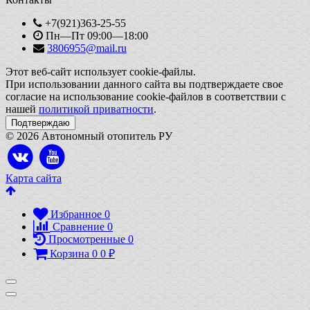
+7(921)363-25-55
Пн—Пт 09:00—18:00
3806955@mail.ru
Этот веб-сайт использует cookie-файлы.
При использовании данного сайта вы подтверждаете свое
согласие на использование cookie-файлов в соответствии с
нашей
политикой приватности
.
Подтверждаю
© 2026 Автономный отопитель РУ
Карта сайта
Избранное
0
Сравнение
0
Просмотренные
0
Корзина
0
0
₽