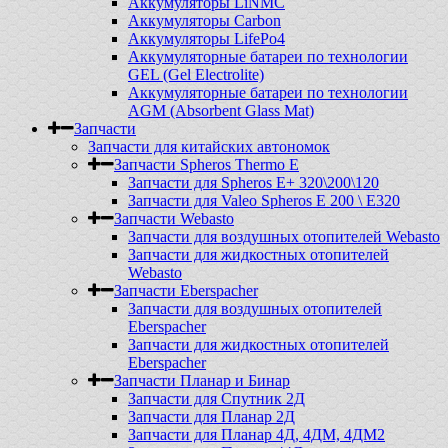
Аккумуляторы LiNMC
Аккумуляторы Carbon
Аккумуляторы LifePo4
Аккумуляторные батареи по технологии
GEL (Gel Electrolite)
Аккумуляторные батареи по технологии
AGM (Absorbent Glass Mat)
Запчасти
Запчасти для китайских автономок
Запчасти Spheros Thermo E
Запчасти для Spheros E+ 320\200\120
Запчасти для Valeo Spheros E 200 \ E320
Запчасти Webasto
Запчасти для воздушных отопителей Webasto
Запчасти для жидкостных отопителей
Webasto
Запчасти Eberspacher
Запчасти для воздушных отопителей
Eberspacher
Запчасти для жидкостных отопителей
Eberspacher
Запчасти Планар и Бинар
Запчасти для Спутник 2Д
Запчасти для Планар 2Д
Запчасти для Планар 4Д, 4ДМ, 4ДМ2