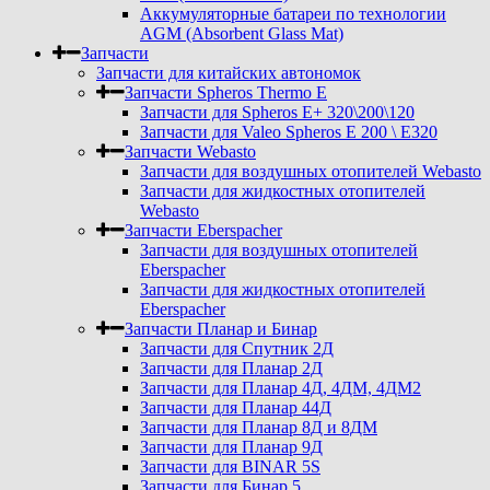
Аккумуляторные батареи по технологии
AGM (Absorbent Glass Mat)
Запчасти
Запчасти для китайских автономок
Запчасти Spheros Thermo E
Запчасти для Spheros E+ 320\200\120
Запчасти для Valeo Spheros E 200 \ E320
Запчасти Webasto
Запчасти для воздушных отопителей Webasto
Запчасти для жидкостных отопителей
Webasto
Запчасти Eberspacher
Запчасти для воздушных отопителей
Eberspacher
Запчасти для жидкостных отопителей
Eberspacher
Запчасти Планар и Бинар
Запчасти для Спутник 2Д
Запчасти для Планар 2Д
Запчасти для Планар 4Д, 4ДМ, 4ДМ2
Запчасти для Планар 44Д
Запчасти для Планар 8Д и 8ДМ
Запчасти для Планар 9Д
Запчасти для BINAR 5S
Запчасти для Бинар 5