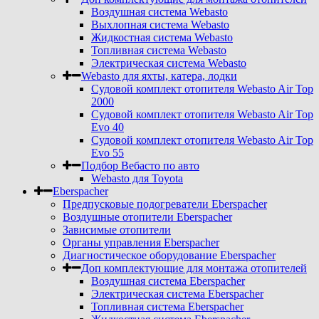
Воздушная система Webasto
Выхлопная система Webasto
Жидкостная система Webasto
Топливная система Webasto
Электрическая система Webasto
Webasto для яхты, катера, лодки
Судовой комплект отопителя Webasto Air Top
2000
Судовой комплект отопителя Webasto Air Top
Evo 40
Судовой комплект отопителя Webasto Air Top
Evo 55
Подбор Вебасто по авто
Webasto для Toyota
Eberspacher
Предпусковые подогреватели Eberspacher
Воздушные отопители Eberspacher
Зависимые отопители
Органы управления Eberspacher
Диагностическое оборудование Eberspacher
Доп комплектующие для монтажа отопителей
Воздушная система Eberspacher
Электрическая система Eberspacher
Топливная система Eberspacher