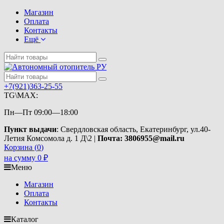
Магазин
Оплата
Контакты
Ещё
+7(921)363-25-55
TG\MAX:
Пн—Пт 09:00—18:00
Пункт выдачи
: Свердловская область, Екатеринбург, ул.40-
Летия Комсомола д. 1 Д\2 |
Почта: 3806955@mail.ru
Корзина (
0
)
на сумму
0
₽
Меню
Магазин
Оплата
Контакты
Каталог