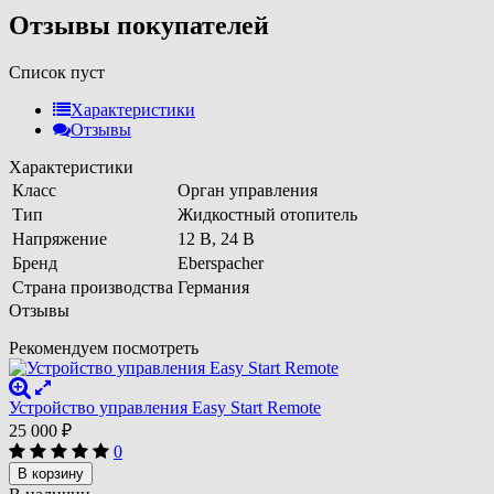
Отзывы покупателей
Список пуст
Характеристики
Отзывы
Характеристики
Класс
Орган управления
Тип
Жидкостный отопитель
Напряжение
12 В, 24 В
Бренд
Eberspacher
Страна производства
Германия
Отзывы
Рекомендуем посмотреть
Устройство управления Easy Start Remote
25 000
₽
0
В корзину