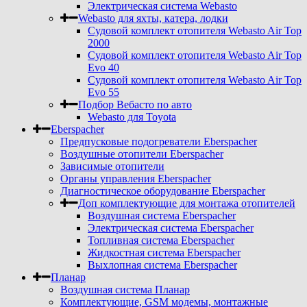
Электрическая система Webasto
Webasto для яхты, катера, лодки
Судовой комплект отопителя Webasto Air Top
2000
Судовой комплект отопителя Webasto Air Top
Evo 40
Судовой комплект отопителя Webasto Air Top
Evo 55
Подбор Вебасто по авто
Webasto для Toyota
Eberspacher
Предпусковые подогреватели Eberspacher
Воздушные отопители Eberspacher
Зависимые отопители
Органы управления Eberspacher
Диагностическое оборудование Eberspacher
Доп комплектующие для монтажа отопителей
Воздушная система Eberspacher
Электрическая система Eberspacher
Топливная система Eberspacher
Жидкостная система Eberspacher
Выхлопная система Eberspacher
Планар
Воздушная система Планар
Комплектующие, GSM модемы, монтажные