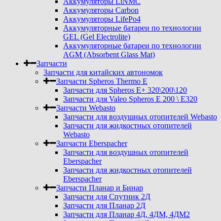
Аккумуляторы LiNMC
Аккумуляторы Carbon
Аккумуляторы LifePo4
Аккумуляторные батареи по технологии
GEL (Gel Electrolite)
Аккумуляторные батареи по технологии
AGM (Absorbent Glass Mat)
Запчасти
Запчасти для китайских автономок
Запчасти Spheros Thermo E
Запчасти для Spheros E+ 320\200\120
Запчасти для Valeo Spheros E 200 \ E320
Запчасти Webasto
Запчасти для воздушных отопителей Webasto
Запчасти для жидкостных отопителей
Webasto
Запчасти Eberspacher
Запчасти для воздушных отопителей
Eberspacher
Запчасти для жидкостных отопителей
Eberspacher
Запчасти Планар и Бинар
Запчасти для Спутник 2Д
Запчасти для Планар 2Д
Запчасти для Планар 4Д, 4ДМ, 4ДМ2