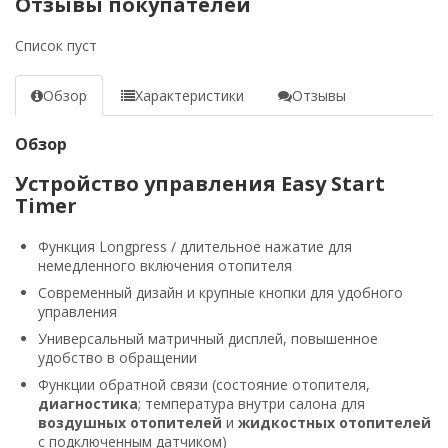
Отзывы покупателей
Список пуст
Обзор
Характеристики
Отзывы
Обзор
Устройство управления Easy Start
Timer
Функция Longpress / длительное нажатие для
немедленного включения отопителя
Современный дизайн и крупные кнопки для удобного
управления
Универсальный матричный дисплей, повышенное
удобство в обращении
Функции обратной связи (состояние отопителя,
диагностика
; температура внутри салона для
воздушных отопителей
и
жидкостных отопителей
с подключенным датчиком)