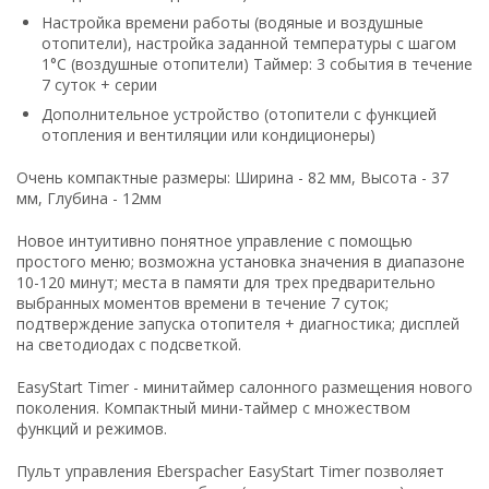
Настройка времени работы (водяные и воздушные
отопители), настройка заданной температуры с шагом
1°C (воздушные отопители) Таймер: 3 события в течение
7 суток + серии
Дополнительное устройство (отопители с функцией
отопления и вентиляции или кондиционеры)
Очень компактные размеры: Ширина - 82 мм, Высота - 37
мм, Глубина - 12мм
Новое интуитивно понятное управление с помощью
простого меню; возможна установка значения в диапазоне
10-120 минут; места в памяти для трех предварительно
выбранных моментов времени в течение 7 суток;
подтверждение запуска отопителя + диагностика; дисплей
на светодиодах с подсветкой.
EasyStart Timer - минитаймер салонного размещения нового
поколения. Компактный мини-таймер с множеством
функций и режимов.
Пульт управления Eberspacher EasyStart Timer позволяет