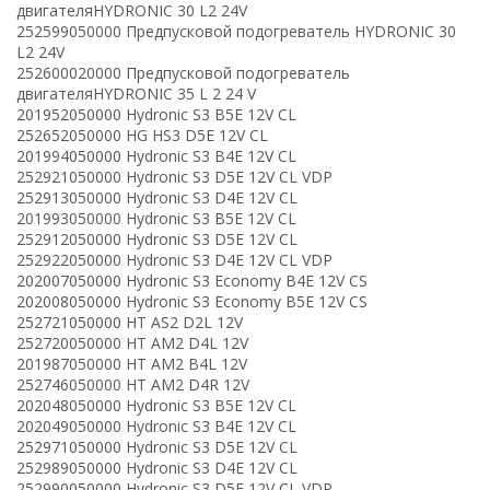
двигателяHYDRONIC 30 L2 24V
252599050000 Предпусковой подогреватель HYDRONIC 30
L2 24V
252600020000 Предпусковой подогреватель
двигателяHYDRONIC 35 L 2 24 V
201952050000 Hydronic S3 B5E 12V CL
252652050000 HG HS3 D5E 12V CL
201994050000 Hydronic S3 B4E 12V CL
252921050000 Hydronic S3 D5E 12V CL VDP
252913050000 Hydronic S3 D4E 12V CL
201993050000 Hydronic S3 B5E 12V CL
252912050000 Hydronic S3 D5E 12V CL
252922050000 Hydronic S3 D4E 12V CL VDP
202007050000 Hydronic S3 Economy B4E 12V CS
202008050000 Hydronic S3 Economy B5E 12V CS
252721050000 HT AS2 D2L 12V
252720050000 HT AM2 D4L 12V
201987050000 HT AM2 B4L 12V
252746050000 HT AM2 D4R 12V
202048050000 Hydronic S3 B5E 12V CL
202049050000 Hydronic S3 B4E 12V CL
252971050000 Hydronic S3 D5E 12V CL
252989050000 Hydronic S3 D4E 12V CL
252990050000 Hydronic S3 D5E 12V CL VDP