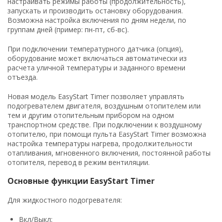
настраивать режимы работы (продолжительность),
запускать и производить остановку оборудования.
Возможна настройка включения по дням недели, по
группам дней (пример: пн-пт, сб-вс).
При подключении температурного датчика (опция),
оборудование может включаться автоматически из
расчета уличной температуры и заданного времени
отъезда.
Новая модель EasyStart Timer позволяет управлять
подогревателем двигателя, воздушным отопителем или
тем и другим отопительным прибором на одном
транспортном средстве. При подключении к воздушному
отопителю, при помощи пульта EasyStart Timer возможна
настройка температуры нагрева, продолжительности
отапливания, мгновенного включения, постоянной работы
отопителя, перевод в режим вентиляции.
Основные функции EasyStart Timer
Для жидкостного подогревателя:
Вкл/Выкл;