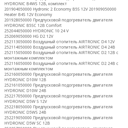
HYDRONIC B4WS 12В, комплект
201904050000 Hydronic 2 Economy B5S 12V 201909050000
Heater B4S 12V Economy
201928050000 Предпусковой подогреватель двигателя
HYDRONIC B5SC 12В Comfort
252044050000 HYDRONIC 10 24 V
252069050000 HG D2 12V
252113050000 Воздушный отопитель AIRTRONIC D4 12V
252114050000 Воздушный отопитель AIRTRONIC D4 24В
252115050000 Воздушный отопитель AIRTRONIC D2 12В с
монтажным комплектом
252116050000 Воздушный отопитель AIRTRONIC D2 24В с
монтажным комплектом
252160050000 Предпусковой подогреватель двигателя
HYDRONIC D10W 12В
252161050000 Предпусковой подогреватель двигателя
HYDRONIC D10W 24В
252217050000 Предпусковой подогреватель двигателя
HYDRONIC D5W S 12V
252218050000 Предпусковой подогреватель двигателя
HYDRONIC D5WS 24B
252219050000 Предпусковой подогреватель двигателя
HYDRONIC D5W SC 12B