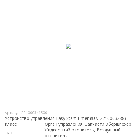
Артикул:
221000341500
Устройство управления Easy Start Timer (зам 2210003288)
Класс
Орган управления, Запчасти Эбершпехер
Жидкостный отопитель, Воздушный
Тип
отопитель