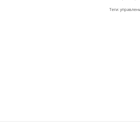
Теги:
управлен