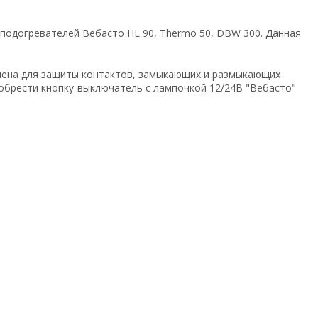
подогревателей Вебасто HL 90, Thermo 50, DBW 300. Данная
начена для защиты контактов, замыкающих и размыкающих
иобрести кнопку-выключатель с лампочкой 12/24В "Вебасто"