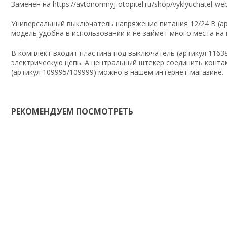
Заменён на
https://avtonomnyj-otopitel.ru/shop/vyklyuchatel-we
Универсальный выключатель напряжение питания 12/24 В (ар
модель удобна в использовании и не займет много места на
В комплект входит пластина под выключатель (артикул 1163
электрическую цепь. А центральный штекер соединить конта
(артикул 109995/109999) можно в нашем интернет-магазине.
РЕКОМЕНДУЕМ ПОСМОТРЕТЬ