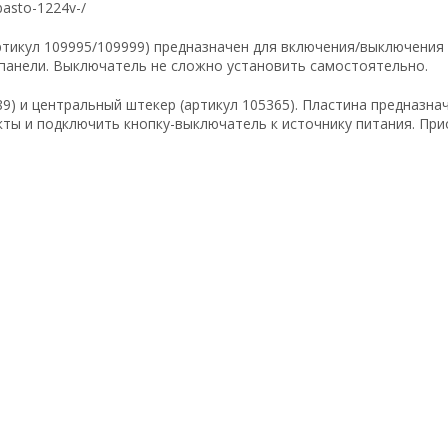
basto-1224v-/
тикул 109995/109999) предназначен для включения/выключения 
 панели. Выключатель не сложно установить самостоятельно.
89) и центральный штекер (артикул 105365). Пластина предназ
кты и подключить кнопку-выключатель к источнику питания. Пр