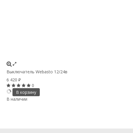
Выключатель Webasto 12/24в
6 420
₽
0
В корзину
В наличии