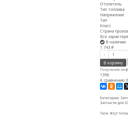
Отопитель
Тип топлива
Напряжение
Тип
Класс
Страна произ
Все характер
В наличии
1 743
₽
-
В корзину
Получение инф
1396
К сравнению
Категории:
Запч
Запчасти для 2
Теги:
Жгут топл