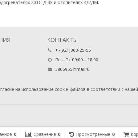
подогревателях 20ТС-Д-38 и отопителях 4Д/ДМ.
НИЯ
КОНТАКТЫ
+7(921)363-25-55
Пн—Пт 09:00—18:00
3806955@mail.ru
гласие на использование cookie-файлов в соответствии с наше
анное
0
Сравнение
0
Просмотренные
0
Кор