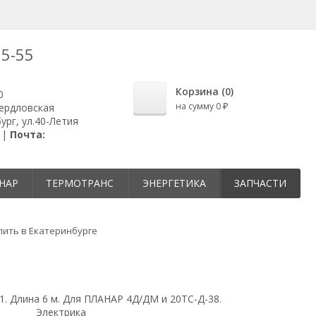
25-55
Корзина (
0
)
0
на сумму
0
вердловская
₽
ург, ул.40-Летия
 |
Почта:
НАР
ТЕРМОТРАНС
ЭНЕРГЕТИКА
ЗАПЧАСТИ
упить в Екатеринбурге
1. Длина 6 м. Для ПЛАНАР 4Д/ДМ и 20ТС-Д-38.
Электрика